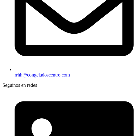
rrhh@congeladoscentro.com
Seguinos en redes