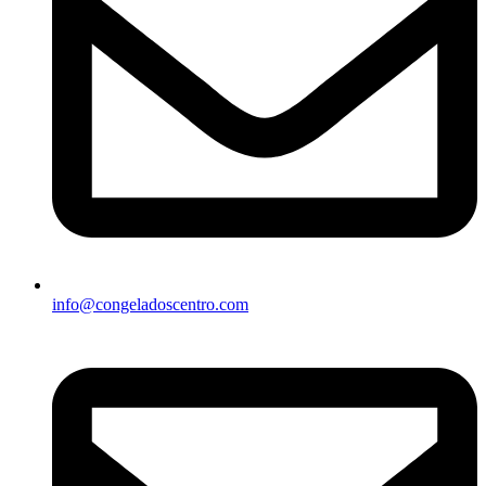
info@congeladoscentro.com